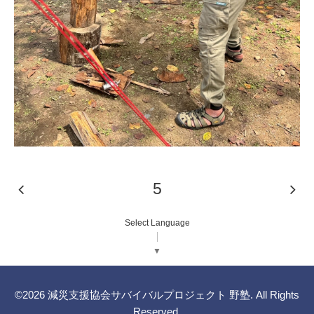
5
Select Language
▼
©2026
減災支援協会サバイバルプロジェクト 野塾
. All Rights
Reserved.