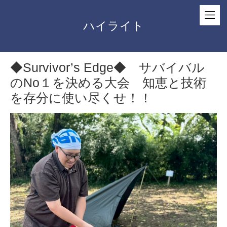
ハイライト
◆Survivor’s Edge◆ サバイバル
のNo１を決める大会 知恵と技術
を存分に使い尽くせ！！