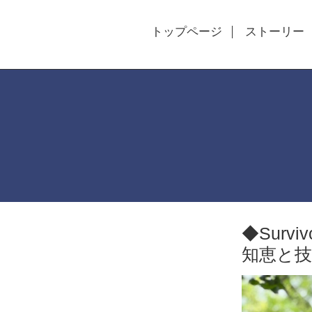
トップページ
ストーリー
◆Surv
知恵と