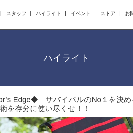
スタッフ
ハイライト
イベント
ストア
お
ハイライト
ivor’s Edge◆ サバイバルのNo１を
技術を存分に使い尽くせ！！