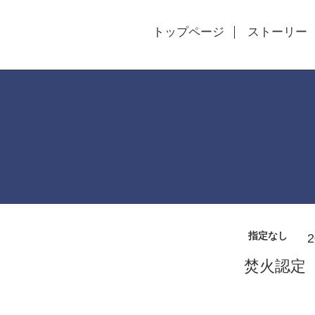
トップページ
ストーリー
指定なし
2
焚火認定