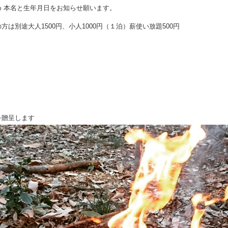
め 本名と生年月日をお知らせ願います。
方は別途大人1500円、小人1000円（１泊）薪使い放題500円
を贈呈します