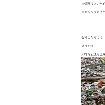
※保険加入のた
※キャンプ希望の
合格した方には
火打ち鎌
火打ち石
認定証