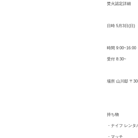
焚火認定詳細
日時 5月3日(日)
時間 9:00~16:00
受付 8:30~
場所 山川邸 〒30
持ち物
・ナイフ レンタ
・マッチ